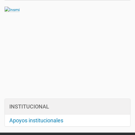
ó
n
INSTITUCIONAL
Apoyos institucionales