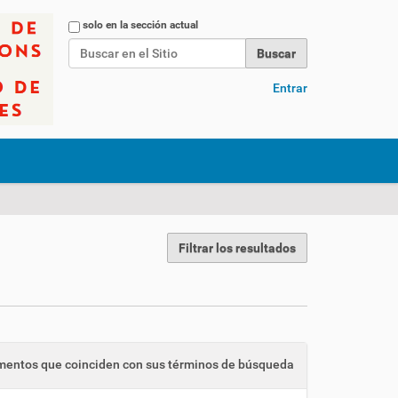
Buscar
solo en la sección actual
Búsqueda Avanzada…
Entrar
Filtrar los resultados
entos que coinciden con sus términos de búsqueda