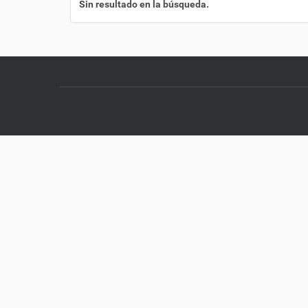
Sin resultado en la búsqueda.
í
: